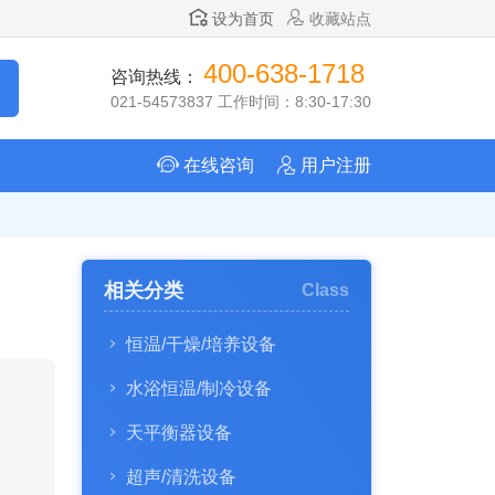
设为首页
收藏站点
400-638-1718
咨询热线：
021-54573837 工作时间：8:30-17:30
在线咨询
用户注册
相关分类
Class
恒温/干燥/培养设备
水浴恒温/制冷设备
天平衡器设备
超声/清洗设备