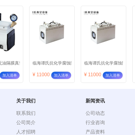
高真空）
无油隔膜真空泵GM-1A(正负压两用型）
临海谭氏抗化学腐蚀隔膜泵 DVP8
临海谭氏抗化学腐蚀隔膜泵D
¥ 11000
¥ 11000
加入清单
加入清单
加入清单
关于我们
新闻资讯
联系我们
公司动态
公司简介
行业咨询
人才招聘
产品资料