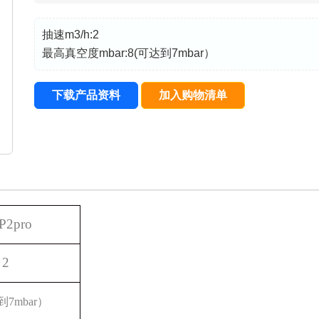
抽速m3/h:2
最高真空度mbar:8(可达到7mbar）
下载产品资料
加入购物清单
P2pro
2
到
7mbar）