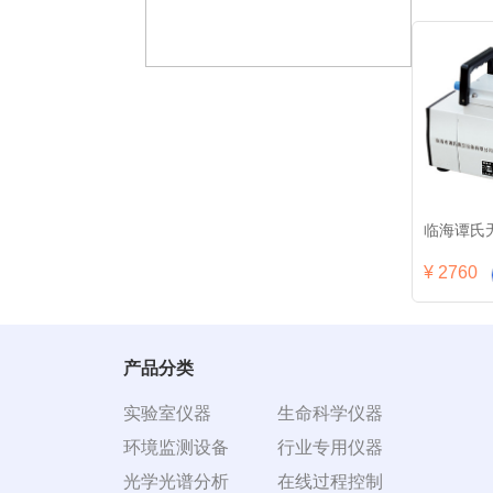
泵GM-0.5
临海谭氏无油隔膜真空泵GM-0.5A(正负压两用型）
临海谭氏无油隔膜真空泵GM-0.5B(
临海谭氏
¥ 2270
¥ 2760
¥ 2760
加入清单
加入清单
产品分类
实验室仪器
生命科学仪器
环境监测设备
行业专用仪器
光学光谱分析
在线过程控制