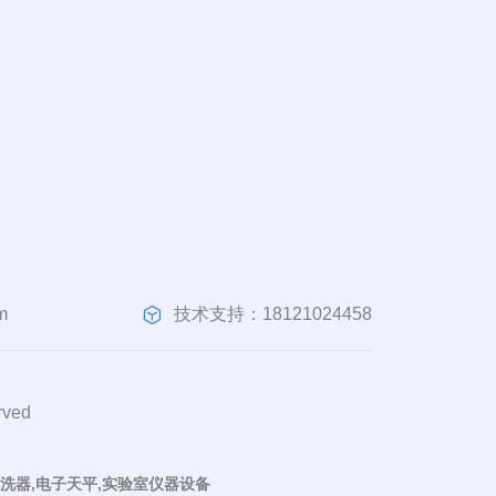
技术支持：18121024458
m
ved
清洗器,电子天平,实验室仪器设备