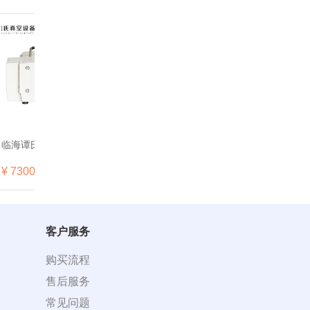
VP16
临海谭氏抗化学腐蚀隔膜泵DVP2pro
临海谭氏抗化学腐蚀隔膜泵DVP2Dpro
临海谭氏抗化学腐
¥ 7300
¥ 10100
¥ 10100
加入清单
加入清单
加入
客户服务
购买流程
售后服务
常见问题