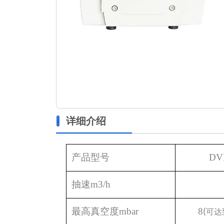
详细介绍
产品型号
DV
抽速
m3/h
最高真空度
mbar
8
(
可达