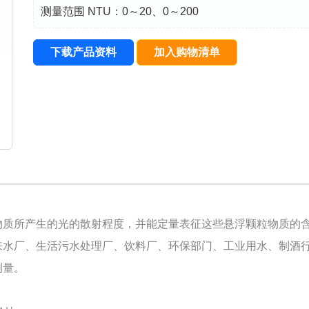
测量范围 NTU：0～20、0～200
下载产品资料
加入购物清单
物质所产生的光的散射程度，并能定量表征这些悬浮颗粒物质的
来水厂、生活污水处理厂、饮料厂、环保部门、工业用水、制酒
测量。