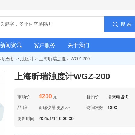
搜 索
新闻资讯
客户服务
关于我们
水质分析
>
浊度计
> 上海昕瑞浊度计WGZ-200
上海昕瑞浊度计WGZ-200
4200
市场价
元
折扣价
请来电咨询
品 牌
昕瑞仪器 更多>>
访问次数
1890
更新时间
2025/1/14 0:00:00