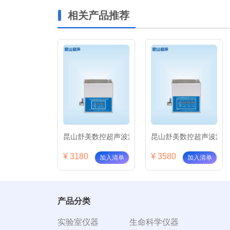
相关产品推荐
DA（停产）
美数控超声波清洗器KQ-50DB（停产）
昆山舒美数控超声波清洗器KQ2200DA
昆山舒美数控超声波清洗器
0
¥ 3180
¥ 3580
加入清单
加入清单
加入清单
产品分类
实验室仪器
生命科学仪器