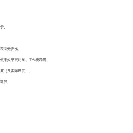
示。
表面无损伤。
使用效果更明显，工作更稳定。
度（及实际温度）。
耗低。