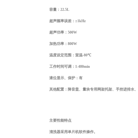
容量：
22.5L
超声频率误差：±
1kHz
超声功率：
500W
加热功率：
800W
温度设定范围：室温
-80
℃
工作时间可调：
1-480min
液位显示、保护：有
其他配置：降音盖、量块专用网架托架、手控进排水、
主要性能特点
清洗器采用单片机软件操作。