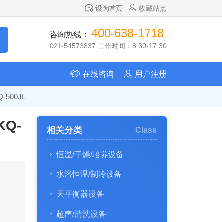
设为首页
收藏站点
400-638-1718
咨询热线：
021-54573837 工作时间：8:30-17:30
在线咨询
用户注册
500JL
Q-
相关分类
Class
恒温/干燥/培养设备
水浴恒温/制冷设备
天平衡器设备
超声/清洗设备