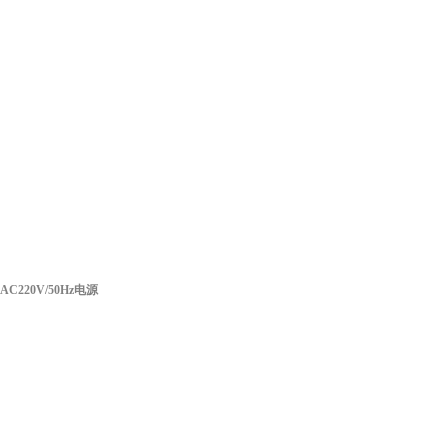
AC220V/50Hz
电源