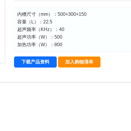
内槽尺寸（mm）：500×300×150
容量（L）：22.5
超声频率（KHz）：40
超声功率（W）：500
加热功率（W）：800
下载产品资料
加入购物清单