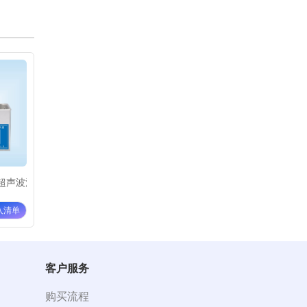
声波清洗器KQ-100DA
昆山舒美数控超声波清洗器KQ-100DB
昆山舒美数控超声波清洗器KQ-1
¥ 3880
¥ 3980
入清单
加入清单
加入清单
客户服务
购买流程