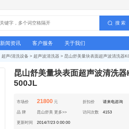
搜 索
新闻资讯
客户服务
关于我们
>
超声/清洗设备
>
超声波清洗器
> 昆山舒美量块表面超声波清洗器KQ-
昆山舒美量块表面超声波清洗器K
500JL
21800
市场价
元
折扣价
请来电咨询
品 牌
昆山舒美 更多>>
访问次数
4153
更新时间
2014/7/23 0:00:00