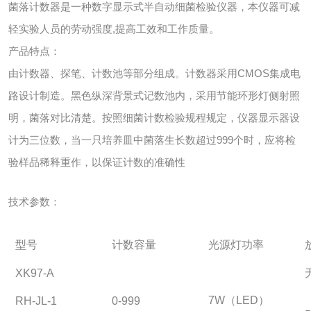
菌落计数器是一种数字显示式半自动细菌检验仪器，本仪器可减
轻实验人员的劳动强度,提高工效和工作质量。
产品特点：
由计数器、探笔、计数池等部分组成。计数器采用CMOS集成电
路设计制造。黑色纵深背景式记数池内，采用节能环形灯侧射照
明，菌落对比清楚。按照细菌计数检验规程规定，仪器显示器设
计为三位数，当一只培养皿中菌落生长数超过999个时，应将检
验样品稀释重作，以保证计数的准确性
技术参数：
型号
计数容量
光源灯功率
XK97-A
7W
（
LED
）
RH-JL-1
0-999