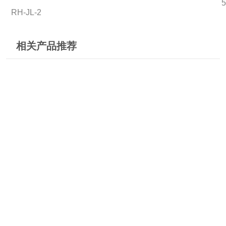
5
RH-JL-2
相关产品推荐
上海冉绘菌落计数器XK97-A
上海冉绘菌落计数器JL-1
上海冉绘菌落计数器RH-JL-1
上海冉绘菌落计数器RH-JL
¥780
加
¥980
加
¥980
加
¥1280
加
入
入
入
入
清
清
清
清
单
单
单
单
© 2025 Ebuy1718.com All rights reserved