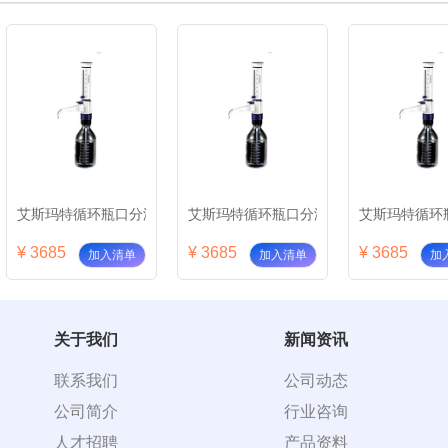
DR-10
艾斯玛特循环瓶口分液器ADR-25
艾斯玛特循环瓶口分液器ADR-30
艾斯玛特循环瓶
¥ 3685
¥ 3685
¥ 3685
加入清单
加入清单
加
关于我们
新闻资讯
联系我们
公司动态
公司简介
行业咨询
人才招聘
产品资料