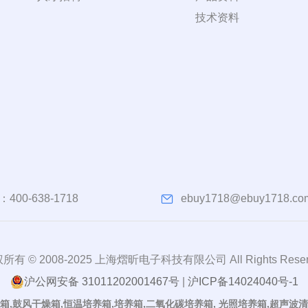
技术资料
：
400-638-1718
ebuy1718@ebuy1718.co
所有 © 2008-2025 上海熠昕电子科技有限公司 All Rights Reser
沪公网安备 31011202001467号
|
沪ICP备14024040号-1
箱,鼓风干燥箱,恒温培养箱,培养箱,二氧化碳培养箱, 光照培养箱,超声波