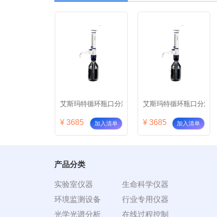
循环瓶口分液器ADR-2.5
艾斯玛特循环瓶口分液器ADR-05
艾斯玛特循环瓶口分液器A
5
¥ 3685
¥ 3685
加入清单
加入清单
加入清单
产品分类
实验室仪器
生命科学仪器
环境监测设备
行业专用仪器
光学光谱分析
在线过程控制