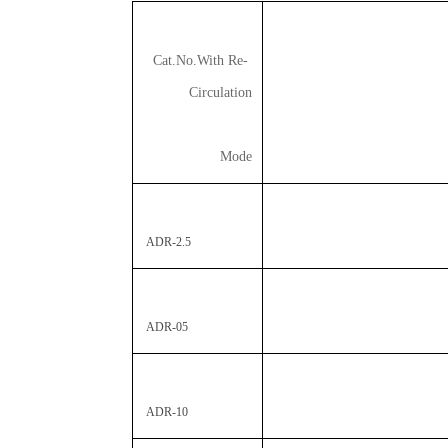
Cat.No.With Re-
Circulation
Mode
ADR-2.5
ADR-05
ADR-10