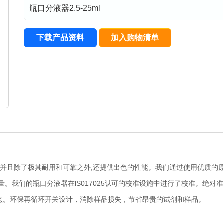
瓶口分液器2.5-25ml
下载产品资料
加入购物清单
,并且除了极其耐用和可靠之外,还提供出色的性能。我们通过使用优质的
。我们的瓶口分液器在lS017025认可的校准设施中进行了校准。绝对
点。环保再循环开关设计，消除样品损失，节省昂贵的试剂和样品。