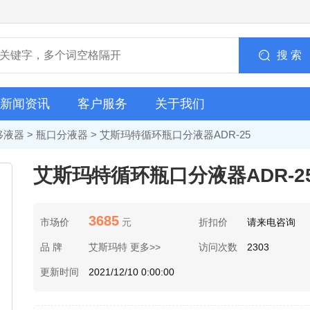
搜 索
新闻资讯
客户服务
关于我们
移液器
>
瓶口分液器
> 艾斯玛特循环瓶口分液器ADR-25
艾斯玛特循环瓶口分液器ADR-2
3685
市场价
元
折扣价
请来电咨询
品 牌
艾斯玛特 更多>>
访问次数
2303
更新时间
2021/12/10 0:00:00