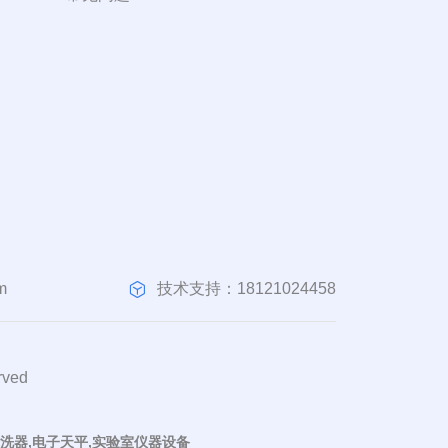
技术支持：18121024458
m
ved
清洗器,电子天平,实验室仪器设备