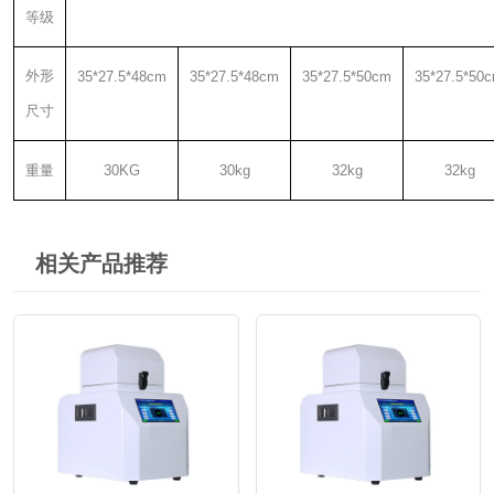
等级
外形
35*27.5*48cm
35*27.5*48cm
35*27.5*50cm
35*27.5*50
尺寸
重量
30KG
30kg
32kg
32kg
相关产品推荐