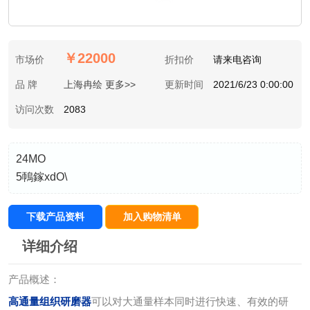
￥22000
市场价
折扣价
请来电咨询
品 牌
上海冉绘 更多>>
更新时间
2021/6/23 0:00:00
访问次数
2083
24MO
5鳾鎵xdO\
下载产品资料
加入购物清单
详细介绍
产品概述：
高通量组织研磨器
可以对大通量样本同时进行快速、有效的研