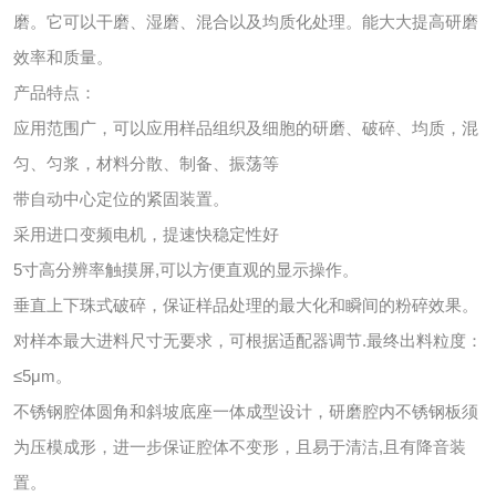
磨。它可以干磨、湿磨、混合以及均质化处理。能大大提高研磨
效率和质量。
产品特点：
应用范围广，可以应用样品组织及细胞的研磨、破碎、均质，混
匀、匀浆，材料分散、制备、振荡等
带自动中心定位的紧固装置。
采用进口变频电机，提速快稳定性好
5寸高分辨率触摸屏,可以方便直观的显示操作。
垂直上下珠式破碎，保证样品处理的最大化和瞬间的粉碎效果。
对样本最大进料尺寸无要求，可根据适配器调节.最终出料粒度：
≤5μm。
不锈钢腔体圆角和斜坡底座一体成型设计，研磨腔内不锈钢板须
为压模成形，进一步保证腔体不变形，且易于清洁,且有降音装
置。