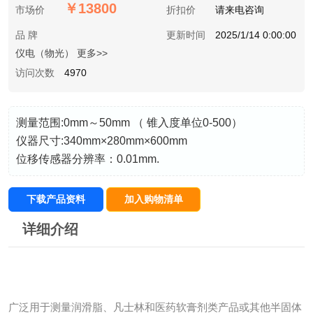
￥13800
市场价
折扣价
请来电咨询
品 牌
更新时间
2025/1/14 0:00:00
仪电（物光） 更多>>
访问次数
4970
测量范围:0mm～50mm （ 锥入度单位0-500）
仪器尺寸:340mm×280mm×600mm
位移传感器分辨率：0.01mm.
下载产品资料
加入购物清单
详细介绍
广泛用于测量润滑脂、凡士林和医药软膏剂类产品或其他半固体