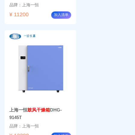
品牌：上海一恒
¥ 11200
加入清单
上海一恒
鼓风干燥箱
DHG-
9145T
品牌：上海一恒