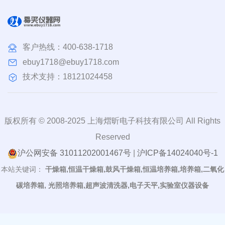
客户热线：
400-638-1718
ebuy1718@ebuy1718.com
技术支持：18121024458
版权所有 © 2008-2025 上海熠昕电子科技有限公司 All Rights
Reserved
沪公网安备 31011202001467号
|
沪ICP备14024040号-1
本站关键词：
干燥箱,恒温干燥箱,鼓风干燥箱,恒温培养箱,培养箱,二氧化
碳培养箱, 光照培养箱,超声波清洗器,电子天平,实验室仪器设备