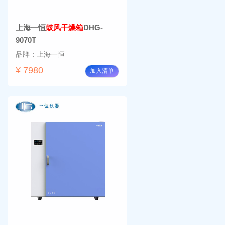
上海一恒
鼓风干燥箱
DHG-
9070T
品牌：上海一恒
¥ 7980
加入清单