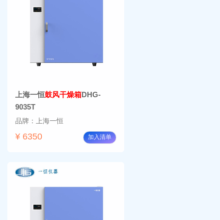
上海一恒
鼓风干燥箱
DHG-
9035T
品牌：上海一恒
¥ 6350
加入清单