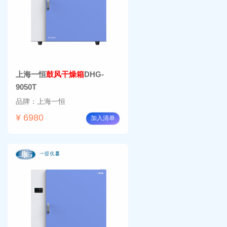
上海一恒
鼓风干燥箱
DHG-
9050T
品牌：上海一恒
¥ 6980
加入清单