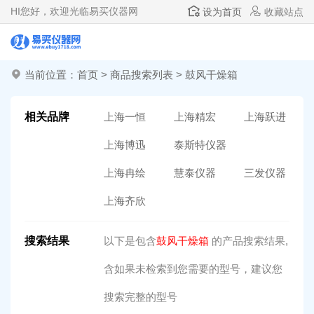
HI
您好，欢迎光临易买仪器网
设为首页
收藏站点
当前位置：
首页
>
商品搜索列表
> 鼓风干燥箱
相关品牌
上海一恒
上海精宏
上海跃进
上海博迅
泰斯特仪器
上海冉绘
慧泰仪器
三发仪器
上海齐欣
搜索结果
以下是包含
鼓风干燥箱
的产品搜索结果,
含如果未检索到您需要的型号，建议您
搜索完整的型号