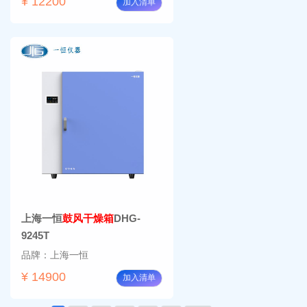
¥ 12200
加入清单
上海一恒
鼓风干燥箱
DHG-
9245T
品牌：上海一恒
¥ 14900
加入清单