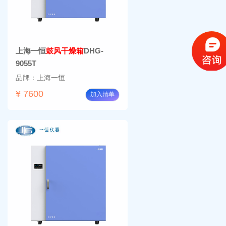
上海一恒
鼓风干燥箱
DHG-
9055T
品牌：上海一恒
¥ 7600
加入清单