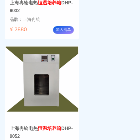
上海冉绘电热
恒温培养箱
DHP-
9032
品牌：上海冉绘
¥ 2880
加入清单
上海冉绘电热
恒温培养箱
DHP-
9052