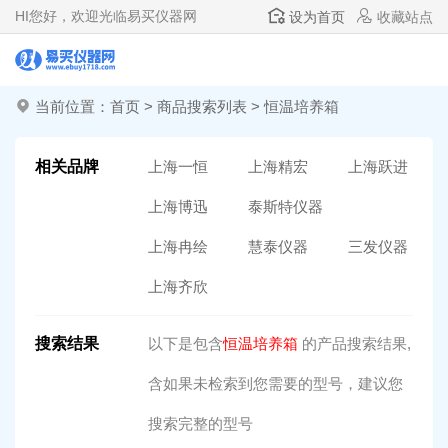
HI
您好，欢迎光临易买仪器网
设为首页
收藏站点
当前位置：
首页
>
商品搜索列表
> 恒温培养箱
相关品牌
上海一恒
上海精宏
上海跃进
上海博迅
泰斯特仪器
上海冉绘
慧泰仪器
三发仪器
上海齐欣
搜索结果
以下是包含
恒温培养箱
的产品搜索结果,
含如果未检索到您需要的型号，建议您
搜索完整的型号