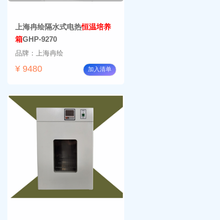
上海冉绘隔水式电热
恒温培养
箱
GHP-9270
品牌：上海冉绘
¥ 9480
加入清单