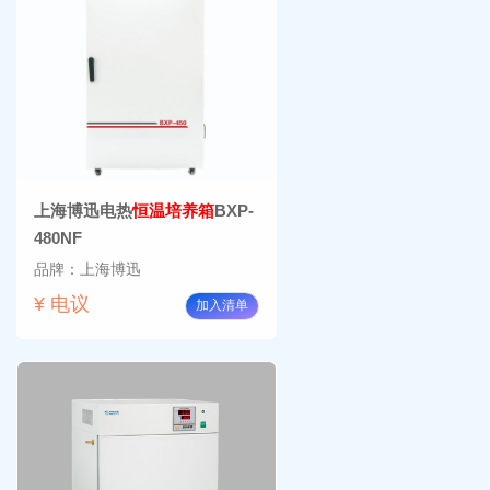
上海博迅电热
恒温培养箱
BXP-
480NF
品牌：上海博迅
¥ 电议
加入清单