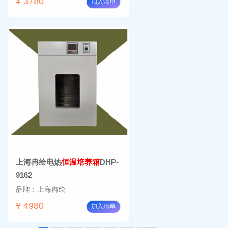
¥ 3780
加入清单
上海冉绘电热
恒温培养箱
DHP-
9162
品牌：上海冉绘
¥ 4980
加入清单