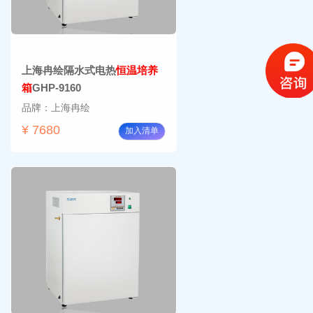
上海冉绘隔水式电热
恒温培养
箱
GHP-9160
品牌：上海冉绘
¥ 7680
加入清单