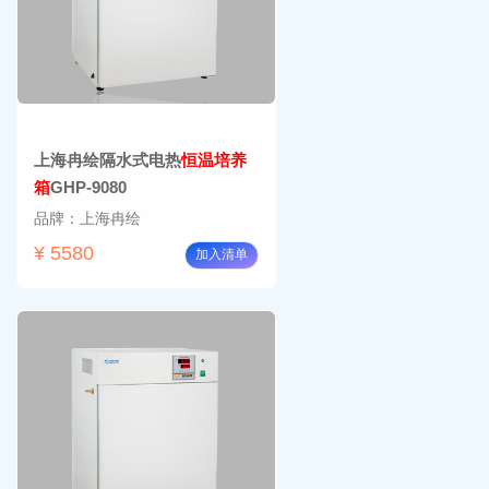
上海冉绘隔水式电热
恒温培养
箱
GHP-9080
品牌：上海冉绘
¥ 5580
加入清单