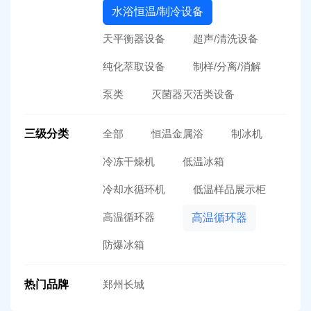
水浴恒温/制冷设备
天平衡器设备
超声/清洗设备
纯化萃取设备
制样/分离/消解
泵类
灭菌器灭活类设备
三级分类
全部
恒温金属浴
制冰机
冷冻干燥机
低温冰箱
冷却水循环机
低温样品展示柜
高温循环器
高温循环器
防爆冰箱
热门品牌
郑州长城