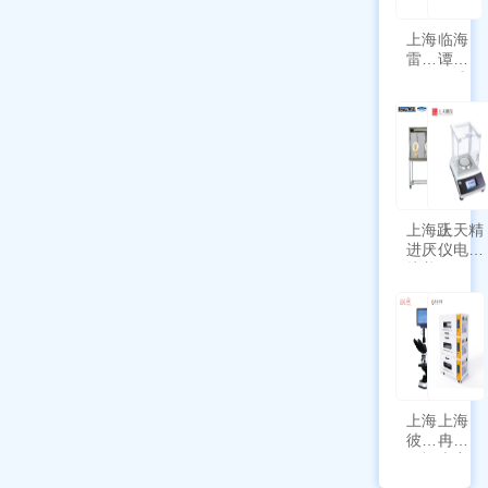
上海
临海
雷磁
谭氏
\WZB-
干式
177Y
涡旋
符合
泵
新国
SPL-
标带
10
定位
功能
上海跃
上天精
进厌氧
仪电子
培养箱
天平
HYQX-
AG225
III-T
带审计
追踪功
能
上海
上海
彼爱
冉绘
姆视
大容
频生
量叠