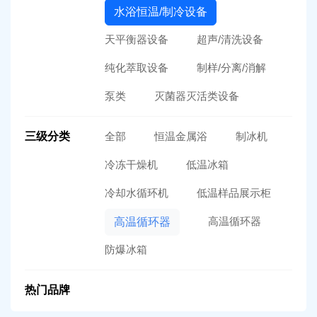
水浴恒温/制冷设备
天平衡器设备
超声/清洗设备
纯化萃取设备
制样/分离/消解
泵类
灭菌器灭活类设备
三级分类
全部
恒温金属浴
制冰机
冷冻干燥机
低温冰箱
冷却水循环机
低温样品展示柜
高温循环器
高温循环器
防爆冰箱
热门品牌