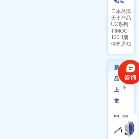
热点
日本岛津
天平产品
UX系列
和MOC-
120H预
停售通知
新
更
品
多
上
市