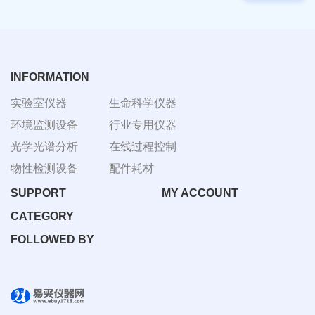
物显
加全
微镜
温恒
BM-
温摇
4000
床
Rsoi-
3030
INFORMATION
实验室仪器
生命科学仪器
环境监测设备
行业专用仪器
光学光谱分析
在线过程控制
物性检测设备
配件耗材
SUPPORT
MY ACCOUNT
CATEGORY
FOLLOWED BY