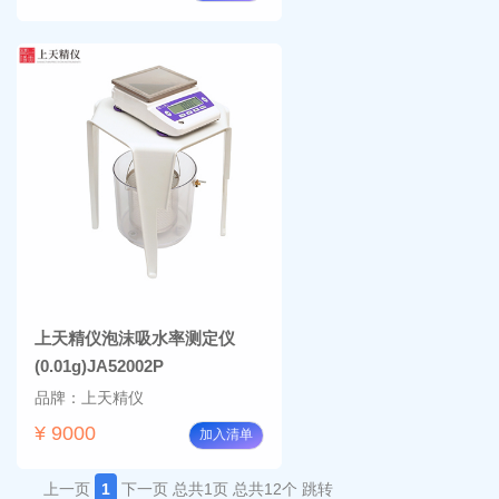
上天精仪泡沫吸水率测定仪
(0.01g)JA52002P
品牌：上天精仪
¥ 9000
加入清单
上一页
1
下一页
总共1页
总共12个
跳转