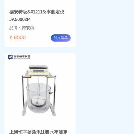
德安特吸&#12116;率测定仪
JA50002P
品牌：德安特
¥ 9500
加入清单
上海恒平硬质泡沫吸水率测定