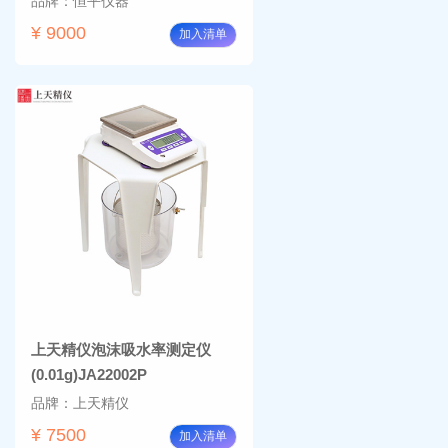
品牌：恒平仪器
¥ 9000
加入清单
上天精仪泡沫吸水率测定仪
(0.01g)JA22002P
品牌：上天精仪
¥ 7500
加入清单