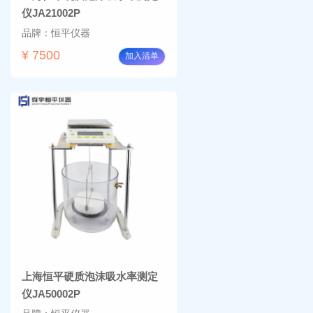
仪JA21002P
品牌：恒平仪器
¥ 7500
加入清单
上海恒平硬质泡沫吸水率测定
仪JA50002P