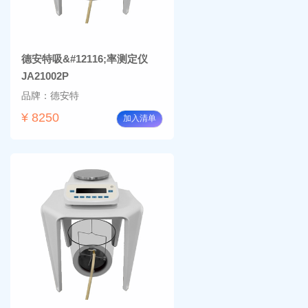
德安特吸&#12116;率测定仪
JA21002P
品牌：德安特
¥ 8250
加入清单