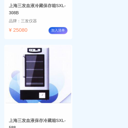
上海三发血液冷藏保存箱SXL-
308B
品牌：三发仪器
¥ 25080
加入清单
上海三发血液保存冷藏箱SXL-
588