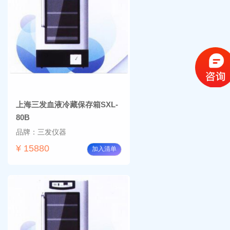
上海三发血液冷藏保存箱SXL-
80B
品牌：三发仪器
¥ 15880
加入清单