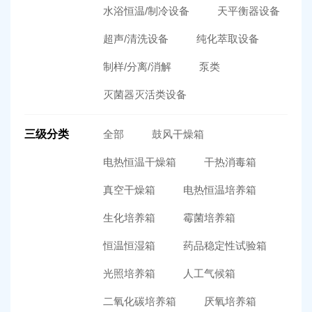
水浴恒温/制冷设备
天平衡器设备
超声/清洗设备
纯化萃取设备
制样/分离/消解
泵类
灭菌器灭活类设备
三级分类
全部
鼓风干燥箱
电热恒温干燥箱
干热消毒箱
真空干燥箱
电热恒温培养箱
生化培养箱
霉菌培养箱
恒温恒湿箱
药品稳定性试验箱
光照培养箱
人工气候箱
二氧化碳培养箱
厌氧培养箱