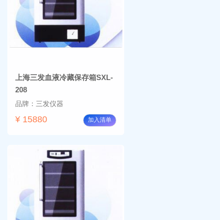
上海三发血液冷藏保存箱SXL-
208
品牌：三发仪器
¥ 15880
加入清单