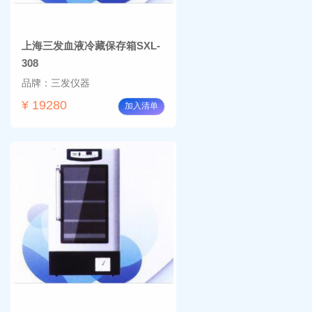
上海三发血液冷藏保存箱SXL-
308
品牌：三发仪器
¥ 19280
加入清单