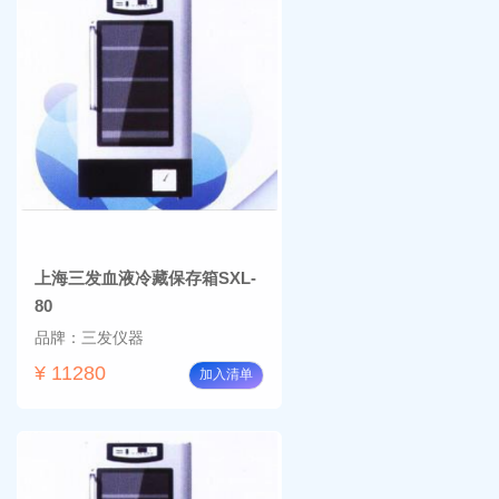
上海三发血液冷藏保存箱SXL-
80
品牌：三发仪器
¥ 11280
加入清单