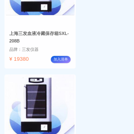
上海三发血液冷藏保存箱SXL-
208B
品牌：三发仪器
¥ 19380
加入清单