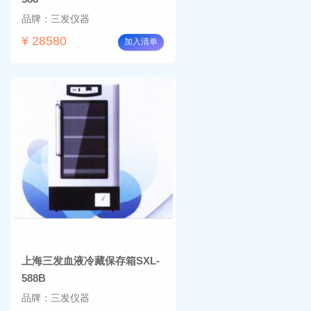
品牌：三发仪器
¥ 28580
加入清单
上海三发血液冷藏保存箱SXL-
588B
品牌：三发仪器