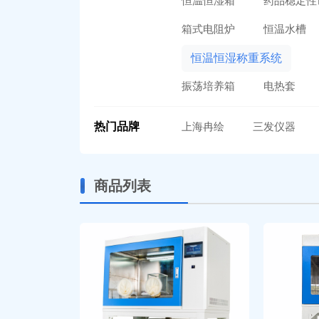
恒温恒湿箱
药品稳定性
箱式电阻炉
恒温水槽
恒温恒湿称重系统
振荡培养箱
电热套
热门品牌
上海冉绘
三发仪器
商品列表