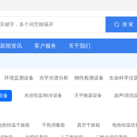
搜 索
新闻资讯
客户服务
关于我们
环境监测设备
光学光谱分析
物性检测设备
生命科学仪
水浴恒温/制冷设备
天平衡器设备
超声/清洗
设备
电热恒温干燥箱
干热消毒箱
真空干燥箱
电热恒温培