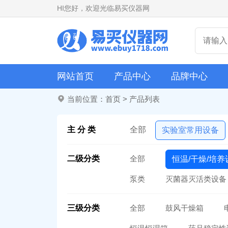
HI
您好，欢迎光临易买仪器网
网站首页
产品中心
品牌中心
当前位置：
首页
>
产品列表
主 分 类
全部
实验室常用设备
二级分类
全部
恒温/干燥/培养
泵类
灭菌器灭活类设备
三级分类
全部
鼓风干燥箱