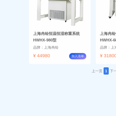
上海冉绘恒温恒湿称重系统
上海冉绘
HWHX-980型
HWHX-6
品牌：上海冉绘
品牌：上
¥ 44980
¥ 3180
加入清单
上一页
1
下