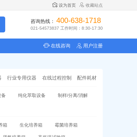
设为首页
收藏站点
400-638-1718
咨询热线：
021-54573837 工作时间：8:30-17:30
在线咨询
用户注册
器
行业专用仪器
在线过程控制
配件耗材
设备
纯化萃取设备
制样/分离/消解
养箱
生化培养箱
霉菌培养箱