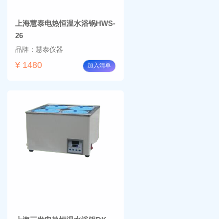
上海慧泰电热恒温水浴锅HWS-
26
品牌：慧泰仪器
¥ 1480
加入清单