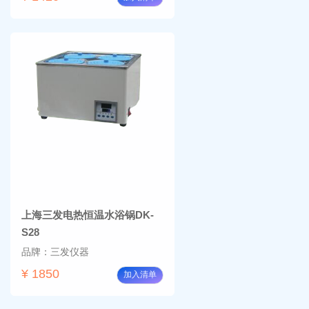
上海三发电热恒温水浴锅DK-
S28
品牌：三发仪器
¥ 1850
加入清单