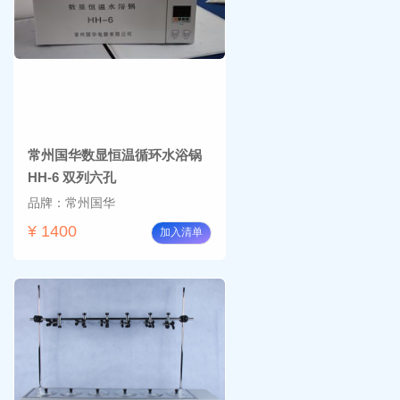
常州国华数显恒温循环水浴锅
HH-6 双列六孔
品牌：常州国华
¥ 1400
加入清单