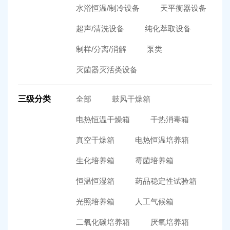
水浴恒温/制冷设备
天平衡器设备
超声/清洗设备
纯化萃取设备
制样/分离/消解
泵类
灭菌器灭活类设备
三级分类
全部
鼓风干燥箱
电热恒温干燥箱
干热消毒箱
真空干燥箱
电热恒温培养箱
生化培养箱
霉菌培养箱
恒温恒湿箱
药品稳定性试验箱
光照培养箱
人工气候箱
二氧化碳培养箱
厌氧培养箱