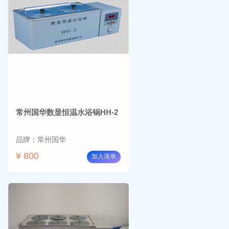
常州国华数显恒温水浴锅HH-2
品牌：常州国华
¥ 800
加入清单