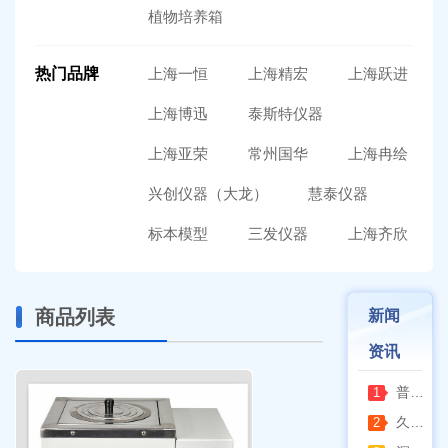
植物培养箱
热门品牌
上海一恒
上海精宏
上海跃进
上海博迅
泰斯特仪器
上海亚荣
常州国华
上海冉绘
兴创仪器（大龙）
慧泰仪器
标本模型
三发仪器
上海齐欣
商品列表
新闻
资讯
普通烘箱和耐腐蚀烘箱区分
1
久兴医疗高压蒸汽灭菌器：制药科研灭菌的可靠之选
2