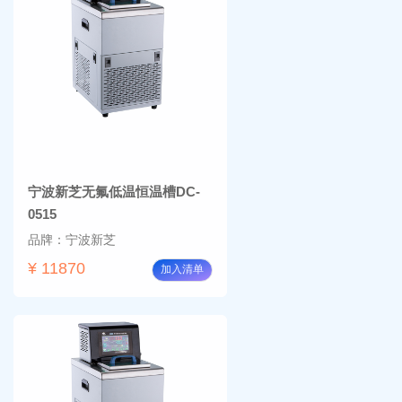
宁波新芝无氟低温恒温槽DC-
0515
品牌：宁波新芝
¥ 11870
加入清单