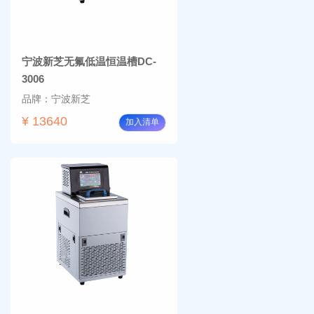
宁波新芝无氟低温恒温槽DC-
3006
品牌：宁波新芝
¥ 13640
加入清单