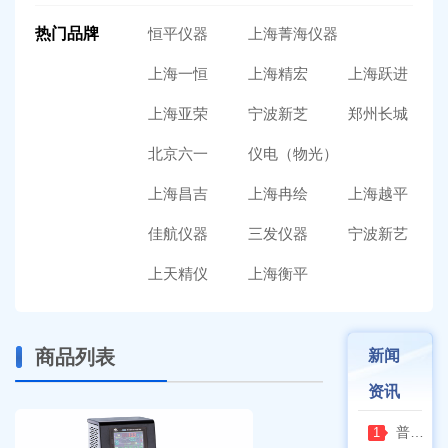
热门品牌
恒平仪器
上海菁海仪器
上海一恒
上海精宏
上海跃进
上海亚荣
宁波新芝
郑州长城
北京六一
仪电（物光）
上海昌吉
上海冉绘
上海越平
佳航仪器
三发仪器
宁波新艺
上天精仪
上海衡平
商品列表
新闻
资讯
普通烘箱和耐腐蚀烘箱区分
1