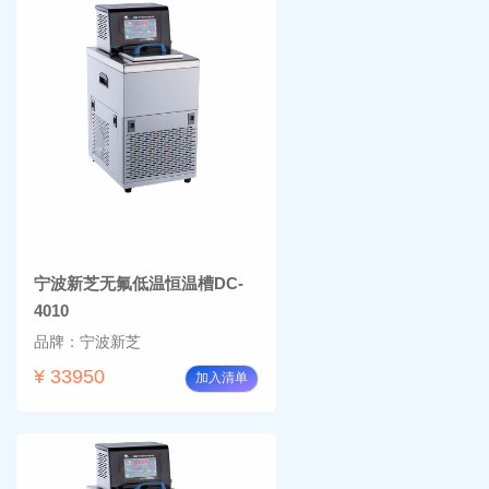
宁波新芝无氟低温恒温槽DC-
4010
品牌：宁波新芝
¥ 33950
加入清单