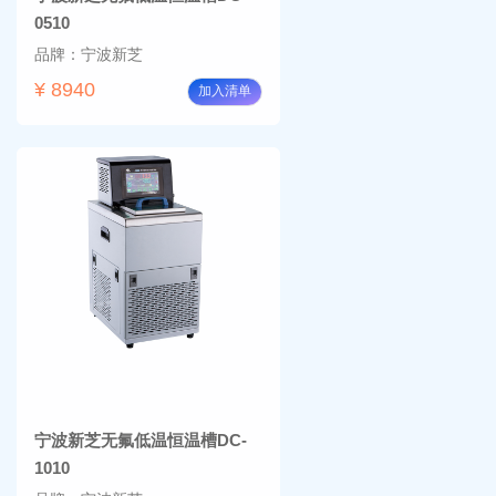
0510
品牌：宁波新芝
¥ 8940
加入清单
宁波新芝无氟低温恒温槽DC-
1010