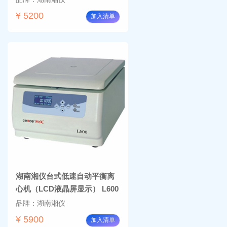
¥ 5200
加入清单
湖南湘仪台式低速自动平衡离
心机（LCD液晶屏显示） L600
品牌：湖南湘仪
¥ 5900
加入清单