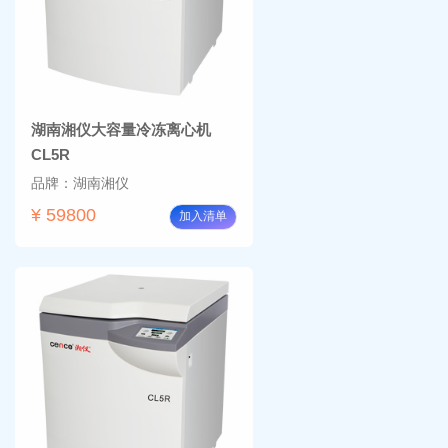
湖南湘仪大容量冷冻离心机
CL5R
品牌：湖南湘仪
¥ 59800
加入清单