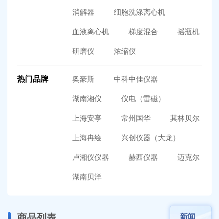
消解器
细胞洗涤离心机
血液离心机
梯度混合
摇瓶机
研磨仪
浓缩仪
热门品牌
奥豪斯
中科中佳仪器
湖南湘仪
仪电（雷磁）
上海安亭
常州国华
其林贝尔
上海冉绘
兴创仪器（大龙）
卢湘仪仪器
赫西仪器
迈克尔
湖南贝洋
商品列表
新闻