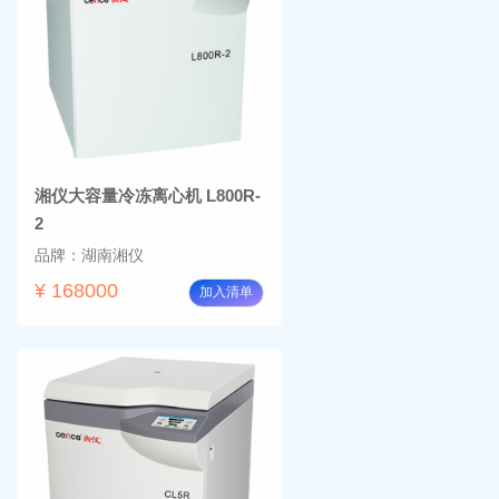
BM-
温摇
4000
床
Rsoi-
3030
湘仪大容量冷冻离心机 L800R-
2
品牌：湖南湘仪
¥ 168000
加入清单