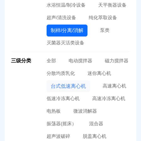
水浴恒温/制冷设备
天平衡器设备
超声/清洗设备
纯化萃取设备
泵类
制样/分离/消解
灭菌器灭活类设备
三级分类
全部
电动搅拌器
磁力搅拌器
分散均质乳化
迷你离心机
高速离心机
台式低速离心机
低速冷冻离心机
高速冷冻离心机
电热板
微波消解器
振荡器(摇床）
混合器
超声波破碎
脱盖离心机