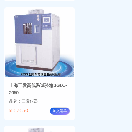
上海三发高低温试验箱SGDJ-
2050
品牌：三发仪器
¥ 67650
加入清单