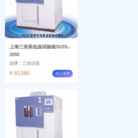
上海三发高低温试验箱SGDL-
2050
品牌：三发仪器
¥ 61380
加入清单