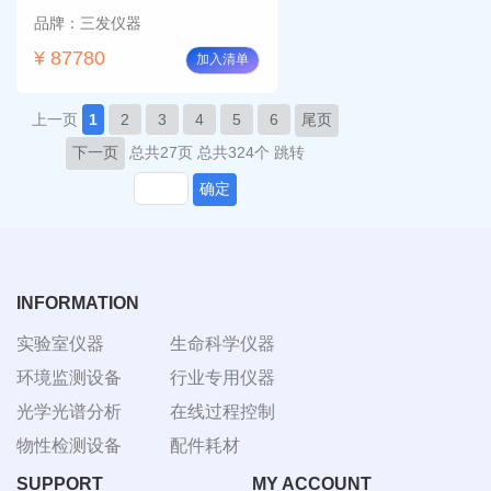
品牌：三发仪器
¥ 87780
加入清单
上一页
1
2
3
4
5
6
尾页
下一页
总共27页
总共324个
跳转
确定
INFORMATION
实验室仪器
生命科学仪器
环境监测设备
行业专用仪器
光学光谱分析
在线过程控制
物性检测设备
配件耗材
SUPPORT
MY ACCOUNT