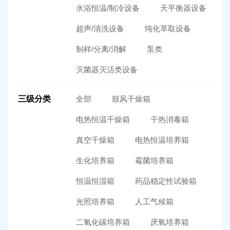
水浴恒温/制冷设备
天平衡器设备
超声/清洗设备
纯化萃取设备
制样/分离/消解
泵类
灭菌器灭活类设备
三级分类
全部
鼓风干燥箱
电热恒温干燥箱
干热消毒箱
真空干燥箱
电热恒温培养箱
生化培养箱
霉菌培养箱
恒温恒湿箱
药品稳定性试验箱
光照培养箱
人工气候箱
二氧化碳培养箱
厌氧培养箱