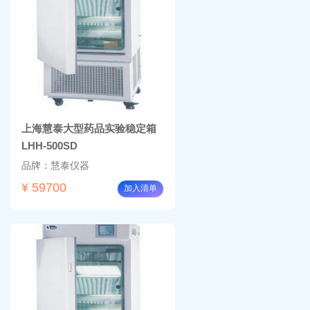
上海慧泰大型药品实验稳定箱
LHH-500SD
品牌：慧泰仪器
¥ 59700
加入清单