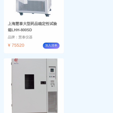
上海慧泰大型药品稳定性试验
箱LHH-800SD
品牌：慧泰仪器
¥ 75520
加入清单