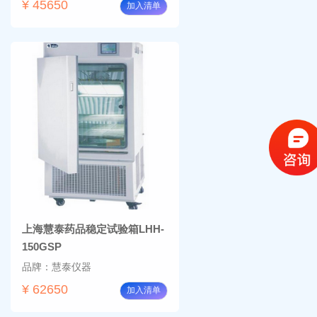
¥ 45650
加入清单
上海慧泰药品稳定试验箱LHH-
150GSP
品牌：慧泰仪器
¥ 62650
加入清单