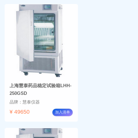
上海慧泰药品稳定试验箱LHH-
250GSD
品牌：慧泰仪器
¥ 49650
加入清单