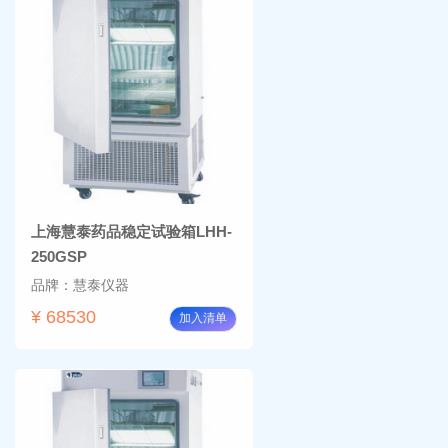
上海慧泰药品稳定试验箱LHH-
250GSP
品牌：慧泰仪器
¥ 68530
加入清单