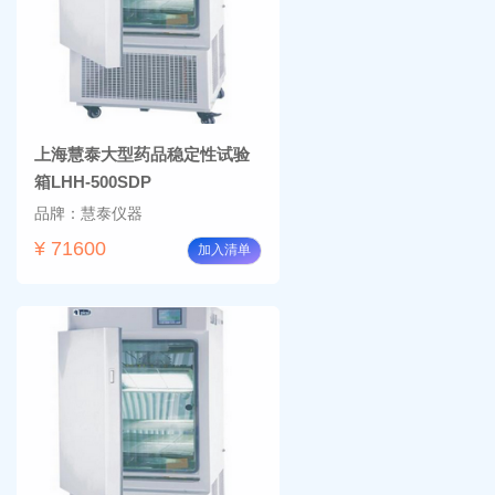
上海慧泰大型药品稳定性试验
箱LHH-500SDP
品牌：慧泰仪器
¥ 71600
加入清单