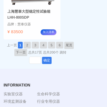
上海慧泰大型稳定性试验箱
LHH-800SDP
品牌：慧泰仪器
¥ 83500
加入清单
上一页
1
2
3
4
5
6
尾页
下一页
总共17页
总共200个
跳转
确定
INFORMATION
实验室仪器
生命科学仪器
环境监测设备
行业专用仪器