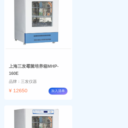
上海三发霉菌培养箱MHP-
160E
品牌：三发仪器
¥ 12650
加入清单