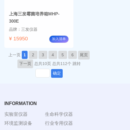
上海三发霉菌培养箱MHP-
300E
品牌：三发仪器
¥ 15950
加入清单
上一页
1
2
3
4
5
6
尾页
下一页
总共10页
总共112个
跳转
确定
INFORMATION
实验室仪器
生命科学仪器
环境监测设备
行业专用仪器