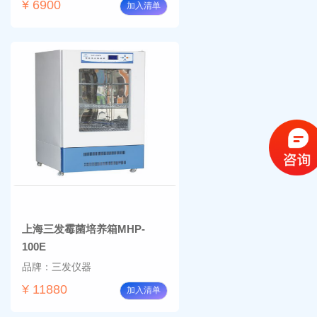
¥ 6900
加入清单
上海三发霉菌培养箱MHP-
100E
品牌：三发仪器
¥ 11880
加入清单