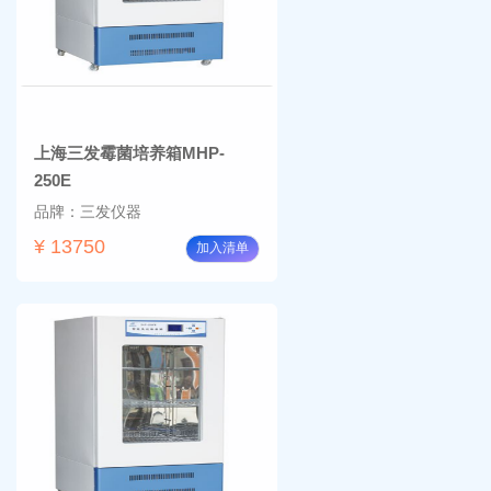
上海三发霉菌培养箱MHP-
250E
品牌：三发仪器
¥ 13750
加入清单