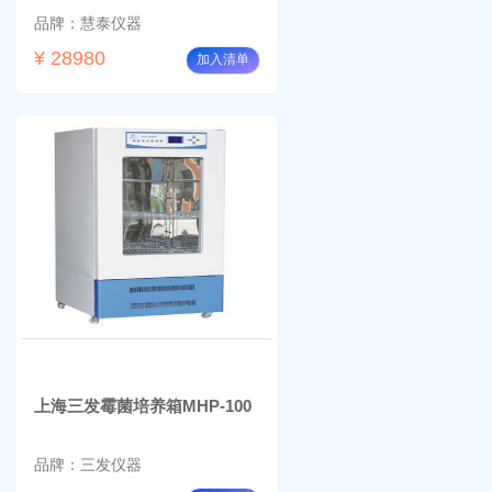
品牌：慧泰仪器
¥ 28980
加入清单
上海三发霉菌培养箱MHP-100
品牌：三发仪器