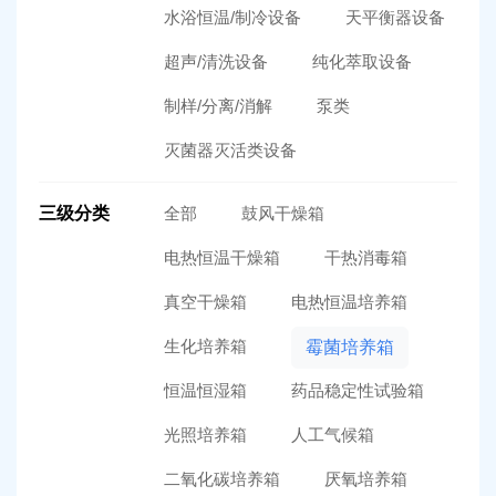
水浴恒温/制冷设备
天平衡器设备
超声/清洗设备
纯化萃取设备
制样/分离/消解
泵类
灭菌器灭活类设备
三级分类
全部
鼓风干燥箱
电热恒温干燥箱
干热消毒箱
真空干燥箱
电热恒温培养箱
生化培养箱
霉菌培养箱
恒温恒湿箱
药品稳定性试验箱
光照培养箱
人工气候箱
二氧化碳培养箱
厌氧培养箱