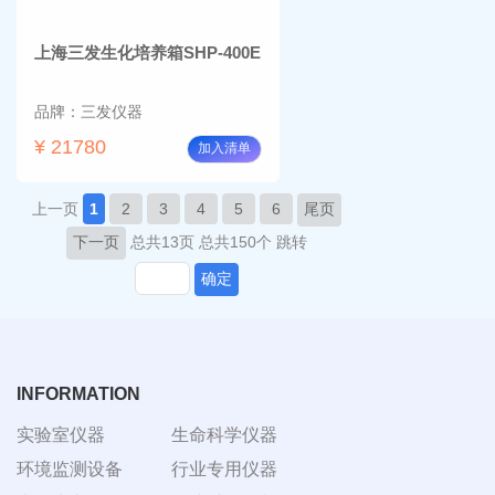
上海三发生化培养箱SHP-400E
品牌：三发仪器
¥ 21780
加入清单
上一页
1
2
3
4
5
6
尾页
下一页
总共13页
总共150个
跳转
确定
INFORMATION
实验室仪器
生命科学仪器
环境监测设备
行业专用仪器