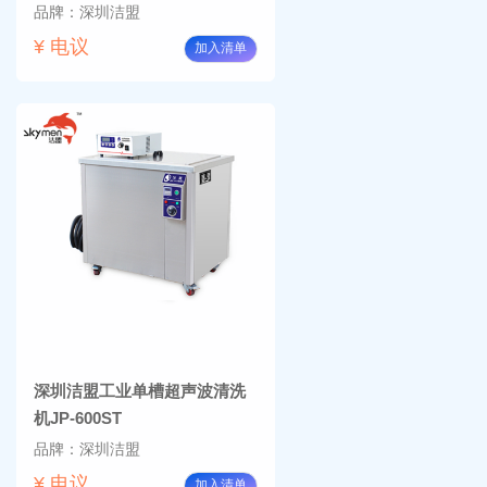
品牌：深圳洁盟
¥ 电议
加入清单
深圳洁盟工业单槽超声波清洗
机JP-600ST
品牌：深圳洁盟
¥ 电议
加入清单