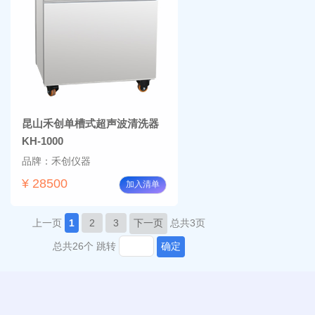
昆山禾创单槽式超声波清洗器
KH-1000
品牌：禾创仪器
¥ 28500
加入清单
上一页
1
2
3
下一页
总共3页
总共26个
跳转
确定