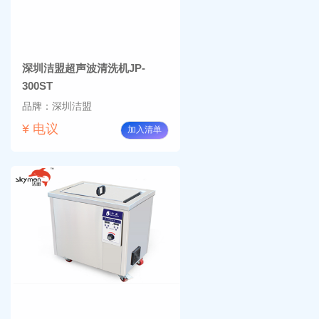
深圳洁盟超声波清洗机JP-
300ST
品牌：深圳洁盟
¥ 电议
加入清单