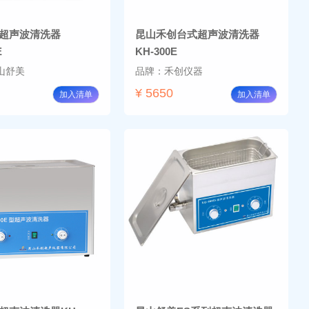
超声波清洗器
昆山禾创台式超声波清洗器
E
KH-300E
山舒美
品牌：禾创仪器
¥ 5650
加入清单
加入清单