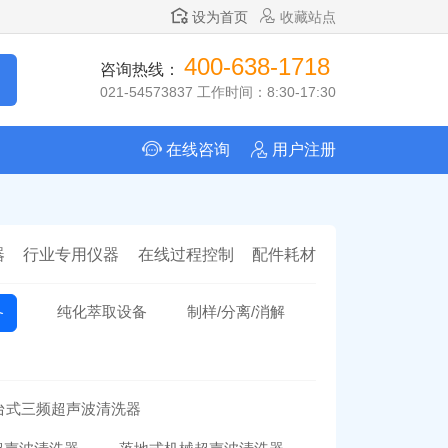
设为首页
收藏站点
400-638-1718
咨询热线：
021-54573837 工作时间：8:30-17:30
在线咨询
用户注册
器
行业专用仪器
在线过程控制
配件耗材
纯化萃取设备
制样/分离/消解
备
台式三频超声波清洗器