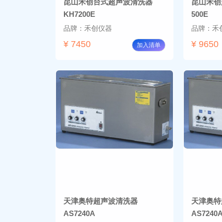
昆山禾创台式超声波清洗器
昆山禾创
KH7200E
500E
品牌：禾创仪器
品牌：禾
¥ 7450
¥ 9650
加入清单
天津奥特超声波清洗器
天津奥特
AS7240A
AS7240