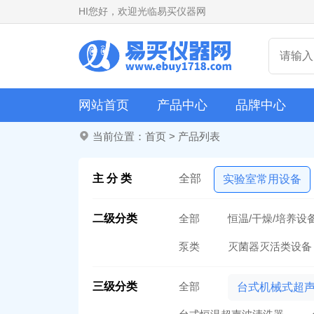
HI
您好，欢迎光临易买仪器网
网站首页
产品中心
品牌中心
当前位置：
首页
>
产品列表
主 分 类
全部
实验室常用设备
二级分类
全部
恒温/干燥/培养设
泵类
灭菌器灭活类设备
三级分类
全部
台式机械式超