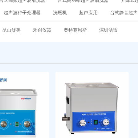
台式高频超声波清洗器
台式高功率超声波清洗器
升降式
超声波种子处理器
洗瓶机
超声应用
台式静音超声
昆山舒美
禾创仪器
奥特赛恩斯
深圳洁盟