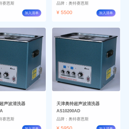
特赛恩斯
品牌：奥特赛恩斯
¥ 5500
加入清单
加入清单
超声波清洗器
天津奥特超声波清洗器
0A
AS10200AD
特赛恩斯
品牌：奥特赛恩斯
¥ 5950
加入清单
加入清单