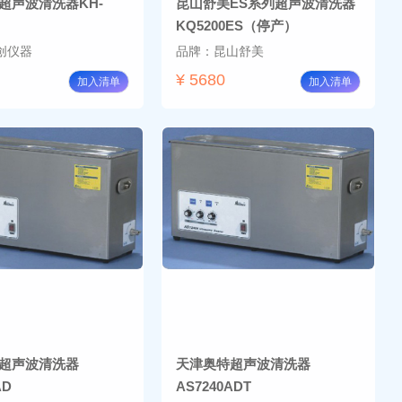
超声波清洗器KH-
昆山舒美ES系列超声波清洗器
KQ5200ES（停产）
创仪器
品牌：昆山舒美
¥ 5680
加入清单
加入清单
超声波清洗器
天津奥特超声波清洗器
AD
AS7240ADT