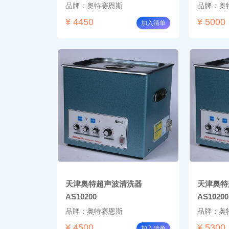
品牌：奥特赛恩斯
品牌：奥
¥ 4450
¥ 5000
加入清单
天津奥特超声波清洗器
天津奥特
AS10200
AS1020
品牌：奥特赛恩斯
品牌：奥
¥ 4500
¥ 5300
加入清单