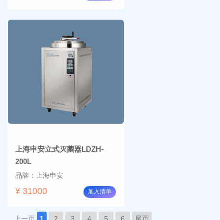
上海申安立式灭菌器LDZH-
200L
品牌：上海申安
¥ 31000
加入清单
上一页
1
2
3
4
5
6
尾页