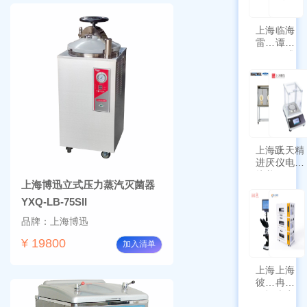
上海
临海
雷磁
谭氏
\WZB-
干式
177Y
涡旋
符合
泵
新国
SPL-
标带
10
定位
功能
上海跃
上天精
进厌氧
仪电子
培养箱
天平
上海博迅立式压力蒸汽灭菌器
HYQX-
AG225
III-T
带审计
YXQ-LB-75SII
追踪功
品牌：上海博迅
能
¥ 19800
加入清单
上海
上海
彼爱
冉绘
姆视
大容
频生
量叠