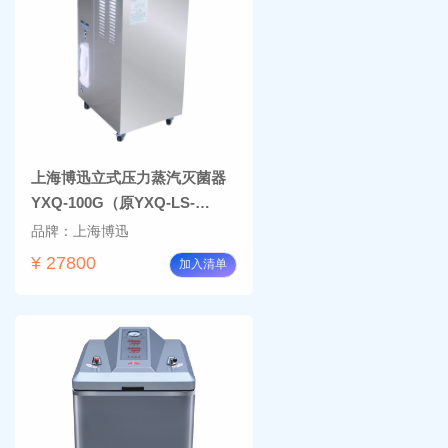
上海博迅立式压力蒸汽灭菌器
YXQ-100G（原YXQ-LS-
100G）
品牌：上海博迅
¥ 27800
加入清单