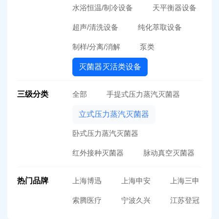
水浴恒温/制冷设备
天平衡器设备
超声/清洗设备
纯化萃取设备
制样/分离/消解
泵类
灭菌器灭活类设备
三级分类
全部
手提式压力蒸汽灭菌器
立式压力蒸汽灭菌器
卧式压力蒸汽灭菌器
红外接种灭菌器
脉动真空灭菌器
热门品牌
上海博迅
上海申安
上海三申
索腾医疗
宁波久兴
江苏登冠