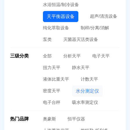
水浴恒温/制冷设备
超声/清洗设备
天平衡器设备
纯化萃取设备
制样/分离/消解
泵类
灭菌器灭活类设备
三级分类
全部
分析天平
电子天平
扭力天平
静水天平
液体比重天平
计数天平
密度天平
水分测定仪
电子台秤
吸水率测定仪
热门品牌
奥豪斯
恒平仪器