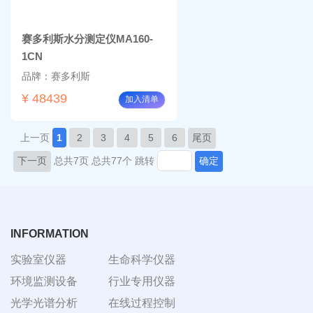
赛多利斯水分测定仪MA160-
1CN
品牌：赛多利斯
¥ 48439
加入清单
上一页
1
2
3
4
5
6
尾页
下一页
总共7页
总共77个
跳转
确定
INFORMATION
实验室仪器
生命科学仪器
环境监测设备
行业专用仪器
光学光谱分析
在线过程控制