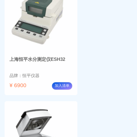
上海恒平水分测定仪ESH32
品牌：恒平仪器
¥ 6900
加入清单