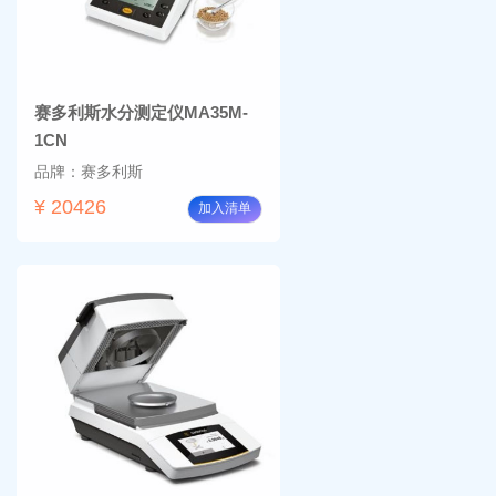
赛多利斯水分测定仪MA35M-
1CN
品牌：赛多利斯
¥ 20426
加入清单