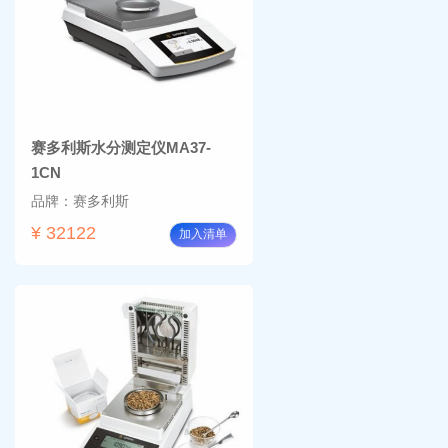
赛多利斯水分测定仪MA37-
1CN
品牌：赛多利斯
¥ 32122
加入清单