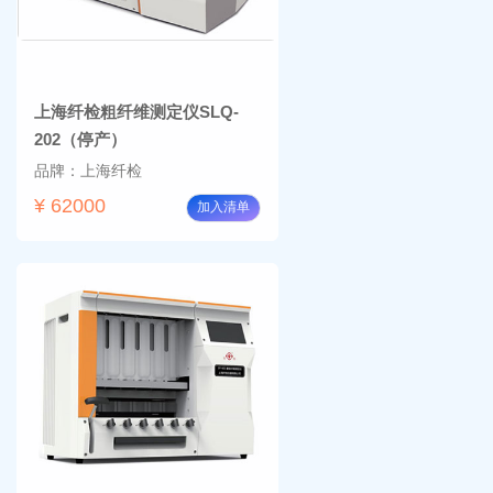
上海纤检粗纤维测定仪SLQ-
202（停产）
品牌：上海纤检
¥ 62000
加入清单