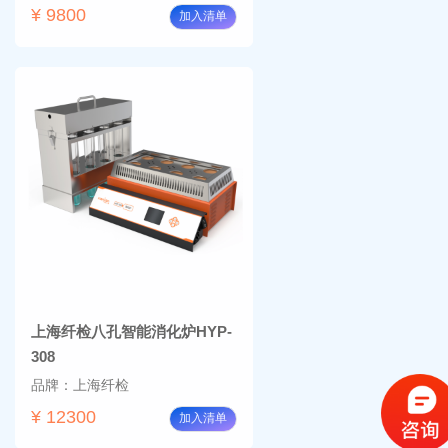
¥ 9800
加入清单
上海纤检八孔智能消化炉HYP-
308
品牌：上海纤检
¥ 12300
加入清单