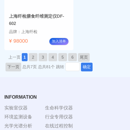
上海纤检膳食纤维测定仪DF-
602
品牌：上海纤检
¥ 98000
加入清单
上一页
1
2
3
4
5
6
尾页
下一页
总共7页
总共81个
跳转
确定
INFORMATION
实验室仪器
生命科学仪器
环境监测设备
行业专用仪器
光学光谱分析
在线过程控制