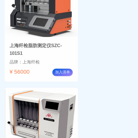
上海纤检脂肪测定仪SZC-
101S1
品牌：上海纤检
¥ 56000
加入清单