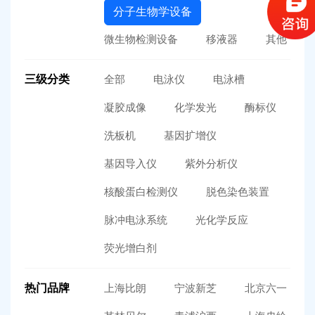
分子生物学设备
微生物检测设备
移液器
其他
三级分类
全部
电泳仪
电泳槽
凝胶成像
化学发光
酶标仪
洗板机
基因扩增仪
基因导入仪
紫外分析仪
核酸蛋白检测仪
脱色染色装置
脉冲电泳系统
光化学反应
荧光增白剂
热门品牌
上海比朗
宁波新芝
北京六一