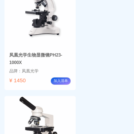
BM-
温摇
4000
床
Rsoi-
3030
凤凰光学生物显微镜PH23-
1000X
品牌：凤凰光学
¥ 1450
加入清单