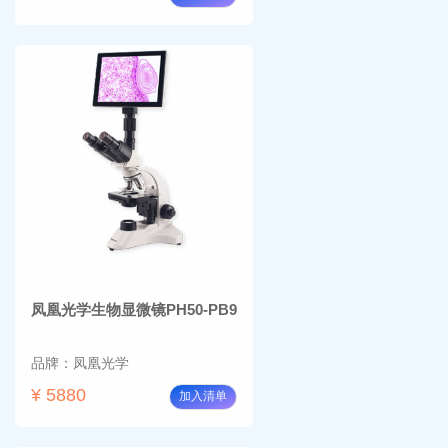
凤凰光学生物显微镜PH50-PB9
品牌：凤凰光学
¥ 5880
加入清单