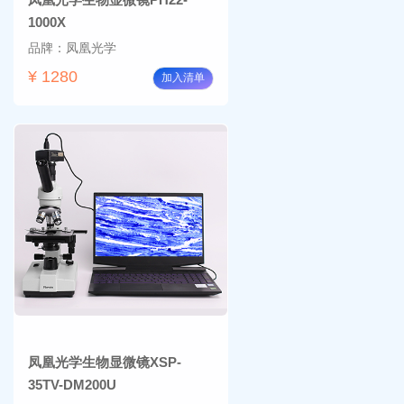
1000X
品牌：凤凰光学
¥ 1280
加入清单
凤凰光学生物显微镜XSP-
35TV-DM200U