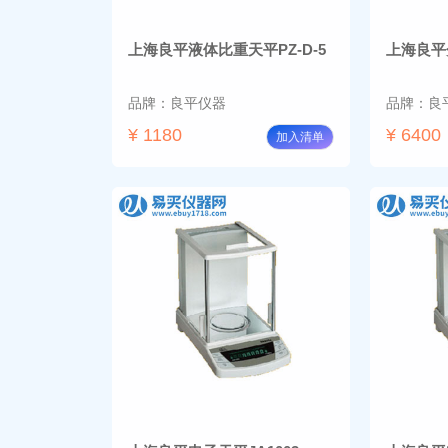
上海良平液体比重天平PZ-D-5
上海良平分
品牌：良平仪器
品牌：良
¥ 1180
¥ 6400
加入清单