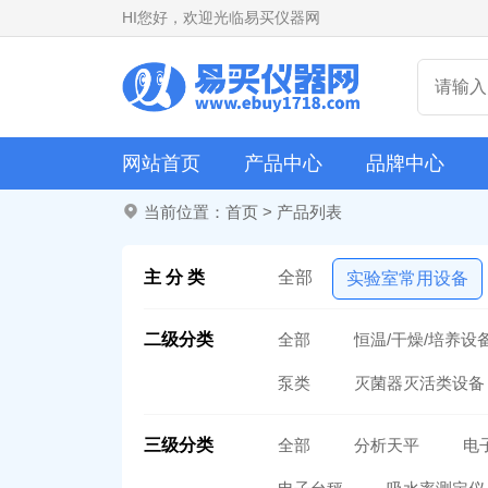
HI
您好，欢迎光临易买仪器网
网站首页
产品中心
品牌中心
当前位置：
首页
>
产品列表
主 分 类
全部
实验室常用设备
二级分类
全部
恒温/干燥/培养设
泵类
灭菌器灭活类设备
三级分类
全部
分析天平
电