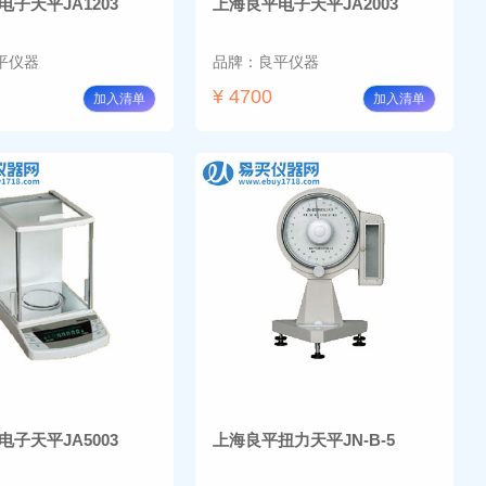
子天平JA1203
上海良平电子天平JA2003
平仪器
品牌：良平仪器
¥ 4700
加入清单
加入清单
子天平JA5003
上海良平扭力天平JN-B-5