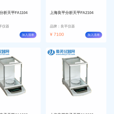
析天平FA1104
上海良平分析天平FA2104
平仪器
品牌：良平仪器
¥ 7100
加入清单
加入清单