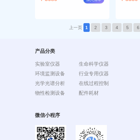
上一页
1
2
3
4
5
6
产品分类
实验室仪器
生命科学仪器
环境监测设备
行业专用仪器
光学光谱分析
在线过程控制
物性检测设备
配件耗材
微信小程序