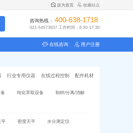
设为首页
收藏站点
400-638-1718
咨询热线：
021-54573837 工作时间：8:30-17:30
在线咨询
用户注册
器
行业专用仪器
在线过程控制
配件耗材
设备
纯化萃取设备
制样/分离/消解
天平
密度天平
水分测定仪