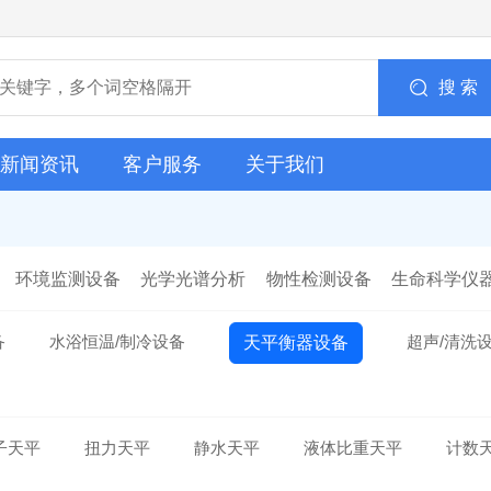
搜 索
新闻资讯
客户服务
关于我们
环境监测设备
光学光谱分析
物性检测设备
生命科学仪
备
水浴恒温/制冷设备
超声/清洗
天平衡器设备
子天平
扭力天平
静水天平
液体比重天平
计数