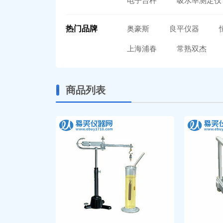
电子台秤
吸水率测定仪
热门品牌
奥豪斯
良平仪器
上海浦春
常熟双杰
商品列表