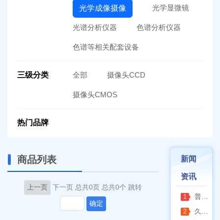
光学显微镜
光学成像摄像
光谱分析仪器
色谱分析仪器
色谱等相关配套设备
三级分类
全部
摄像头CCD
摄像头CMOS
热门品牌
商品列表
新闻
资讯
上一页
下一页
总共0页
总共0个
跳转
普通烘箱和耐腐蚀烘箱区分
1
确定
久兴医疗高压蒸汽灭菌器：制药科研灭菌的可靠之选
2